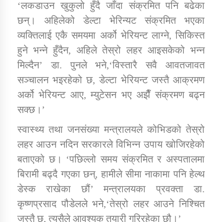
‘लकडाउन खुकुलो हुँदै जाँदा संक्रमित पनि बढेका
छन्। अहिलेको डेल्टा भेरिन्यट संक्रमित भएका
व्यक्तिलाई एकै समयमा अर्को भेरियन्ट लाग्ने, सिकिस्त
हुने भन्ने हुँदैन, अहिले तेस्रो लहर आइसकेको भन्न
मिल्दैन’ डा. पुनले भने,‘विस्तारै सवै आवतजावत
सञ्चालन भइरहेको छ, डेल्टा भेरियन्ट जस्तै आक्रमण
अर्को भेरियन्ट आए, म्युटेसन भए अझैँ संक्रमण बढ्न
सक्छ।’
स्वास्थ्य तथा जनसंख्या मन्त्रालयले कोभिडको तेस्रो
लहर आउन नदिन सरकारले विभिन्न उपाय खोजिरहेको
बताएको छ। ‘पछिल्लो समय संक्रमित र अस्पतालमा
बिरामी बढ्दै गएका छन्, हामीले सीमा नाकामा पनि हेल्थ
डेस्क राखेका छौं’ मन्त्रालयका प्रवक्ता डा.
कृष्णप्रसाद पौडेलले भने,‘तेस्रो लहर आउने निश्चित
जस्तै छ, त्यसैले आवश्यक तयारी गरिरहेका छौ।’