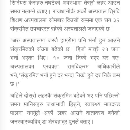
सिरियस केसहरु नघटेको अवस्थामा तेस्रो लहर आउन
समय नलाग्ने बताए। राजधानीकै अर्को अस्पताल त्रिवि
शिक्षण अस्पतालमा सोमबार दिउसो सम्ममा एक सय ३२
संक्रमित उपचाररत रहेको अस्पतालले जनाएको छ।
‘अरु अस्पतालमा जस्तै हाम्रोमा पनि भर्ना हुन आउने
संक्रमितको संख्या बढेको छ। हिजो मात्रै २१ जना
भर्ना भएका थिए। १० जना निको भएर घर गए’
अस्पतालका प्रवक्ता रामबिक्रम अधिकारीले
भने,‘संक्रमित भर्ना हुने दर भन्दा निको हुने दर निकै कम
छ।’
अहिले दोस्रो लहरकै संक्रमित बढेको भए पनि पछिल्लो
समय मानिसहरु जथाभावी हिड्ने, स्वास्थ्य मापदण्ड
पालना नगर्नुले अर्को लहर आउने वातावरण बनेको
जनस्वास्थ्यविद् डा शेरबहादुर पुनले बताए।