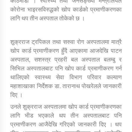
काठमाडौं । स्वास्थ्य तथा जनसङ्ख्या मन्त्रालयले
कोरोना भाइरसविरुद्धको खोप कार्डको प्रमाणीकरणका
लागि थप तीन अस्पताल तोकेको छ ।
डिभिजन कार्यालय जुम्लाको सुचना सन्देश
शुक्रराज ट्रपिकल तथा सरुवा रोग अस्पतालमा मात्रै
खोप कार्ड प्रमाणीकरण हुँदै आएकामा आजदेखि पाटन
कर्णाली प्रविधि शिक्षालय जुम्लाको सुचना
अस्पताल, सशस्त्र प्रहरी बल अस्पताल बलम्बु र
सिभिल अस्पतालबाट पनि खोप कार्ड प्रमाणीकरण गर्न
थालिएको स्वास्थ्य सेवा विभाग परिवार कल्याण
सामाजिक बिकास कार्यालय जुम्लाकाे सुचना
महाशाखाका निर्देशक डा. तारानाथ पोखरेलले जानकारी
दिए ।
उनले शुक्रराज अस्पतालमा खोप कार्ड प्रमाणीकरणका
लागि भीड भएकाले थप तीन अस्पतालबाट पनि
प्रमाणीकरण आजैदेखि गरिएको जानकारी दिए । थप