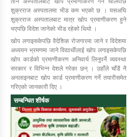
तीन अस्पतालबाट खोप प्रमाणीकरण गर्न थालेपछि
शुक्रराज अस्पतालमा भीड कम भएको छ । यसअघि
कार्यक्रम कार्यान्वयन एकाई जुम्लाको सुचना
शुक्रराज अस्पतालबाट मात्र खोप प्रमाणीकरण हुने
भएपछि विदेश जानेको भीड रहेको थियो ।
खोप लगाइसकेपछि वैदेशिक रोजगारमा जाने र विदेशमा
अध्ययन भ्रमणमा जाने विद्यार्थीलाई खोप लगाइसकेपछि
खोप कार्डको प्रमाणीकरण अनिवार्य लिनुपर्ने व्यवस्था
सरकार र विभिन्न देशले गरेका छन् । उहाँले चाँडै नै
अनलाइनबाट खोप कार्ड प्रमाणीकरण गर्ने तयारीसमेत
कर्णाली प्राविधि शिक्षालय जुम्लाको सुचना
गरिएको जानकारी दिए ।
सम्बन्धित शीर्षक